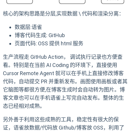
核心的架构思路是分层,实现数据 \ 代码和渲染分离：
数据层:语雀
博客代码生成: GitHub
页面代码: OSS 提供 html 服务
生产流程走 GitHub Action， 调试执行记录也方便查
看。特别是在当前 AI Coding 的环境下，直接使用
Cursor Remote Agent 就可以在手机上直接修改博客
代码，自动提交 PR 并重新发布。画图使用画板或者其
它脑图等都很方便,在博客生成时会自动转为图片。博
客文章也可以在手机语雀上写完自动发布。整体的生
态已经相对成熟。
另外善于利用这些成熟的工具，稳定性有很大的保
证，语雀放数据/代码放 Github/博客放 OSS，利用了