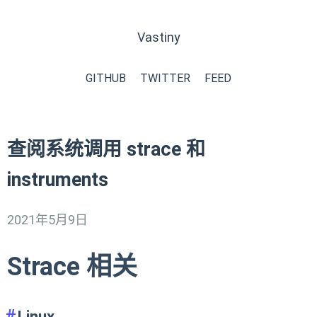
Vastiny
GITHUB
TWITTER
FEED
查阅系统调用 strace 和
instruments
2021年5月9日
Strace 相关
Linux