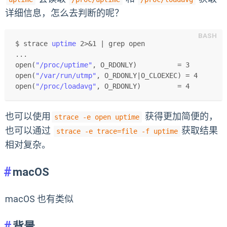
详细信息，怎么去判断的呢？
$ strace 
uptime
 2>&1 | grep open
...
open(
"/proc/uptime"
, O_RDONLY)          = 3
open(
"/var/run/utmp"
, O_RDONLY|O_CLOEXEC) = 4
open(
"/proc/loadavg"
, O_RDONLY)         = 4
也可以使用
获得更加简便的，
strace -e open uptime
也可以通过
获取结果
strace -e trace=file -f uptime
相对复杂。
macOS
macOS 也有类似
背景