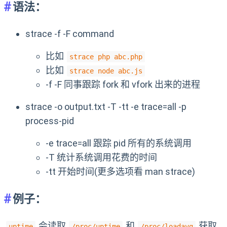
语法：
strace -f -F command
比如
strace php abc.php
比如
strace node abc.js
-f -F 同事跟踪 fork 和 vfork 出来的进程
strace -o output.txt -T -tt -e trace=all -p
process-pid
-e trace=all 跟踪 pid 所有的系统调用
-T 统计系统调用花费的时间
-tt 开始时间(更多选项看 man strace)
例子：
会读取
和
获取
uptime
/proc/uptime
/proc/loadavg